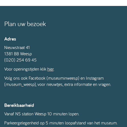
Plan uw bezoek
Adres
Nieuwstraat 41
1381 BB Weesp
(020) 254 69 45
Voor openingstijden klik
hier
.
Volg ons ook Facebook (
museuminweesp
) en Instagram
(museum_weesp), voor nieuwtjes, extra informatie en vragen.
Bereikbaarheid
Vanaf NS station Weesp 10 minuten lopen.
Parkeergelegenheid op 5 minuten loopafstand van het museum.