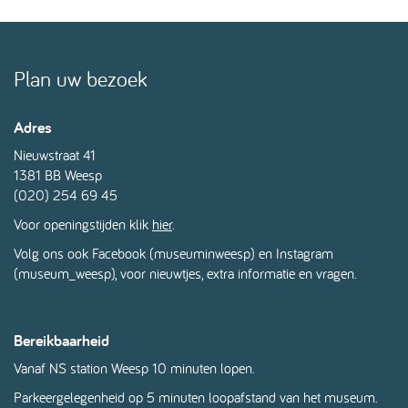
Plan uw bezoek
Adres
Nieuwstraat 41
1381 BB Weesp
(020) 254 69 45
Voor openingstijden klik
hier
.
Volg ons ook Facebook (
museuminweesp
) en Instagram
(museum_weesp), voor nieuwtjes, extra informatie en vragen.
Bereikbaarheid
Vanaf NS station Weesp 10 minuten lopen.
Parkeergelegenheid op 5 minuten loopafstand van het museum.